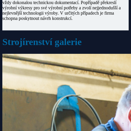
vždy dokonalou technickou dokumentací. Popřípadě překreslí
výrobní výkresy pro své výrobní potřeby a zvolí nejjednodušší a
nejlevnější technologii výroby. V určitých případech je firma
schopna poskytnout návrh konstrukcí.
Strojírenství galerie