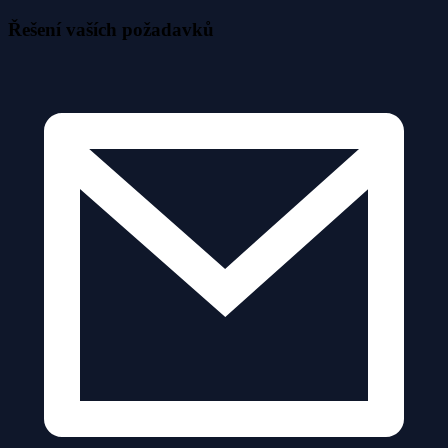
Řešení vaších požadavků