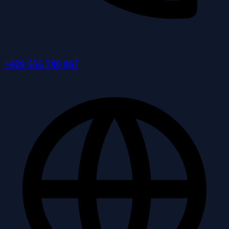
+420 556 740 067