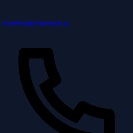
ct-products@ct-products.cz