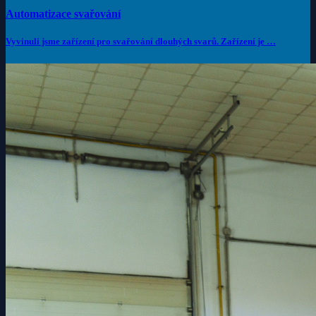
Automatizace svařování
Vyvinuli jsme zařízení pro svařování dlouhých svarů. Zařízení je …