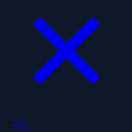
Domů
Firma