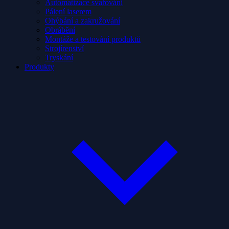
Automatizace svařování
Pálení laserem
Ohýbání a zakružování
Obrábění
Montáže a testování produktů
Strojírenství
Tryskání
Produkty