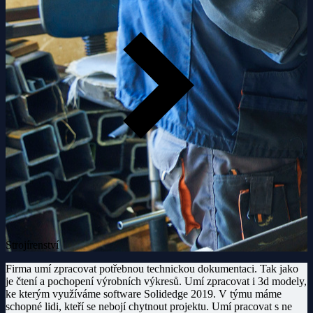
Strojírenství
Firma umí zpracovat potřebnou technickou dokumentaci. Tak jako
je čtení a pochopení výrobních výkresů. Umí zpracovat i 3d modely,
ke kterým využíváme software Solidedge 2019. V týmu máme
schopné lidi, kteří se nebojí chytnout projektu. Umí pracovat s ne